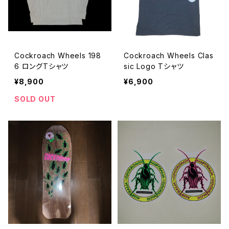
Cockroach Wheels 198
Cockroach Wheels Clas
6 ロングTシャツ
sic Logo Tシャツ
¥8,900
¥6,900
SOLD OUT