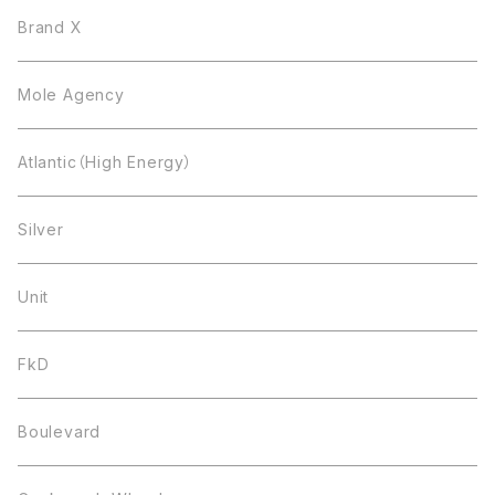
Brand X
Mole Agency
Atlantic（High Energy）
Silver
Unit
FkD
Boulevard