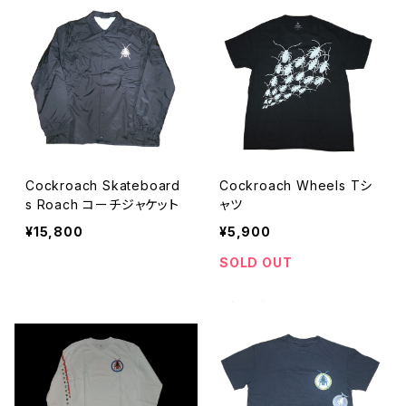
Cockroach Skateboard
Cockroach Wheels Tシ
s Roach コーチジャケット
ャツ
¥15,800
¥5,900
SOLD OUT