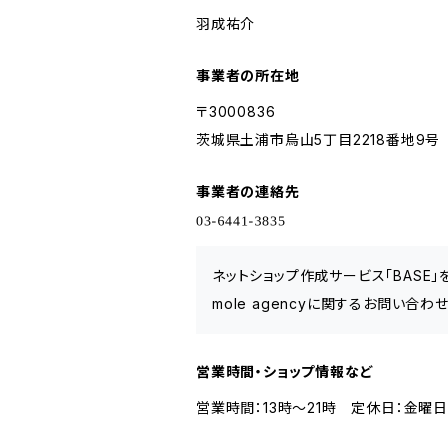
羽成祐介
事業者の所在地
〒3000836
茨城県土浦市烏山5丁目2218番地9号
事業者の連絡先
ネットショップ作成サービス「BASE
mole agencyに関するお問い合
営業時間・ショップ情報など
営業時間：13時～21時 定休日：金曜