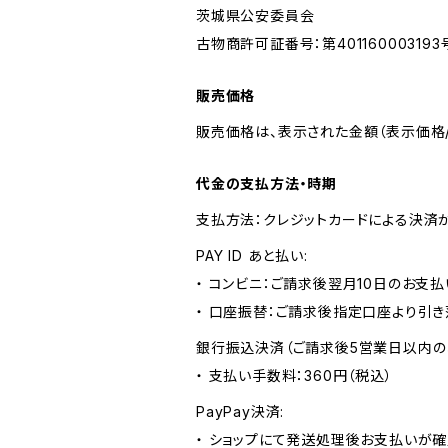
茨城県公安委員会
古物商許可証番号：第401160003193
販売価格
販売価格は、表示された金額（表示価格/
代金の支払方法・時期
支払方法：クレジットカードによる決済
PAY ID あと払い:
・ コンビニ：ご請求後翌月10日のお支払
・ 口座振替：ご請求後指定口座より引き
銀行振込決済（ご請求後5営業日以内の
・ 支払い手数料：360円（税込）
PayPay決済:
・ ショップにて発送処理後お支払いが確