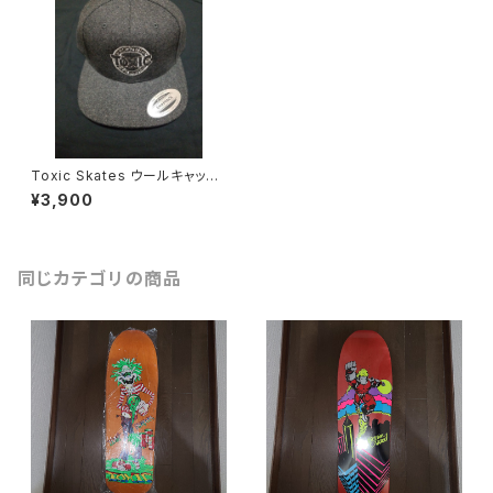
Toxic Skates ウールキャップ
(サンプル)
¥3,900
同じカテゴリの商品