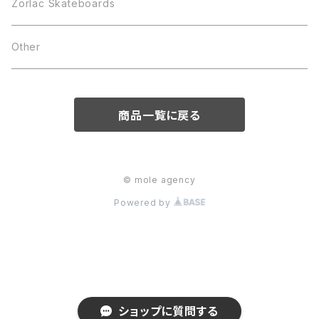
Zorlac Skateboards
Other
商品一覧に戻る
© mole agency
Powered by
ショップに質問する