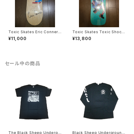
Toxic Skates Eric Conner
Toxic Skates Toxic Shock
スケートボード デッキ サイン
スケートボード デッキ
¥11,000
¥13,800
入り
セール中の商品
The Black Sheep Undergr
Black Sheep Underground