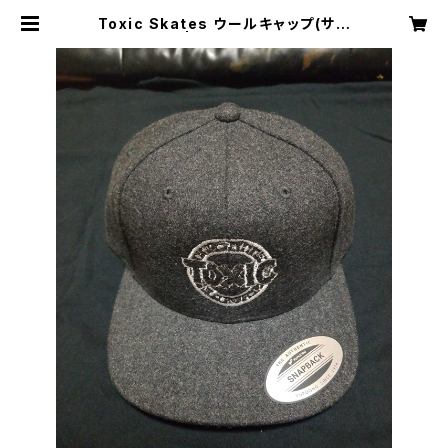
Toxic Skates ウールキャップ(サン
プル) | mole agency