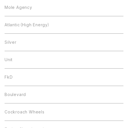
Mole Agency
Atlantic（High Energy）
Silver
Unit
FkD
Boulevard
Cockroach Wheels