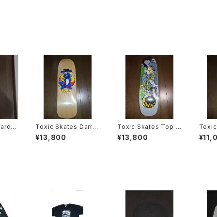
oards
Toxic Skates Darre
Toxic Skates Top S
Toxic
d スケ
n Menditto スケート
ecret Bullet スケート
onn
¥13,800
¥13,800
¥11,
キ
ボード デッキ
ボード デッキ
ド デ