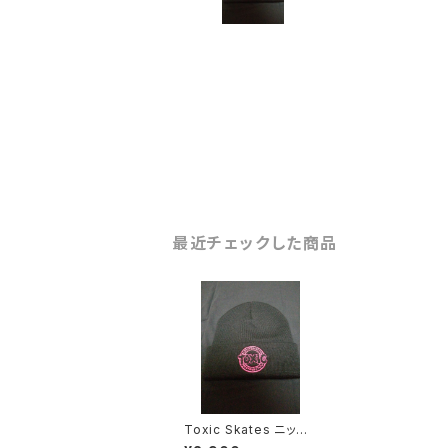
最近チェックした商品
Toxic Skates ニット
キャップ(サンプル)