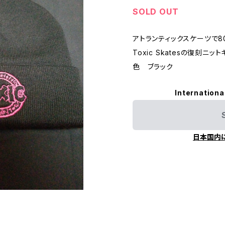
SOLD OUT
アトランティックスケーツで
Toxic Skatesの復刻ニッ
色 ブラック
Internationa
日本国内