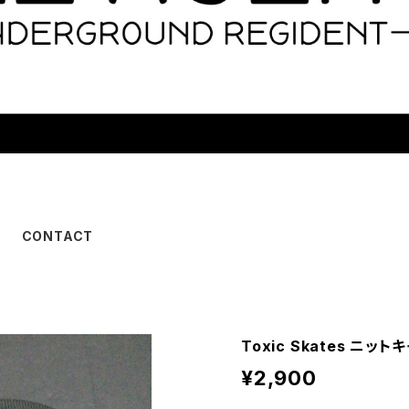
CONTACT
Toxic Skates ニッ
¥2,900