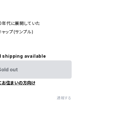
80年代に展開していた
トキャップ(サンプル)
l shipping available
Sold out
にお住まいの方向け
通報する