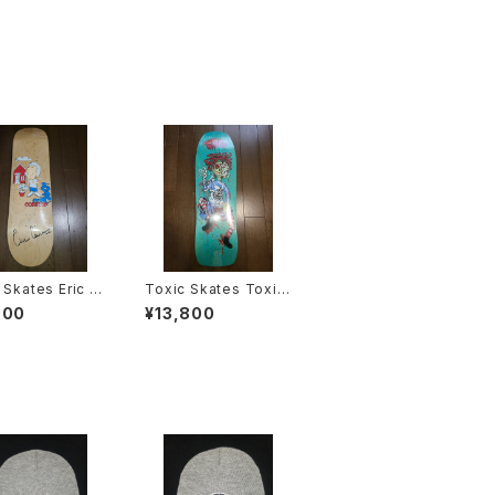
 Skates Eric C
Toxic Skates Toxic
er スケートボー
Shock スケートボー
000
¥13,800
ッキ サイン入り
ド デッキ