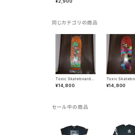
¥2,900
同じカテゴリの商品
Toxic Skateboards
Toxic Skateb
Denny Riordon スケ
Bernie O'Dow
¥14,800
¥14,800
ートボード デッキ
ートボード デッ
セール中の商品