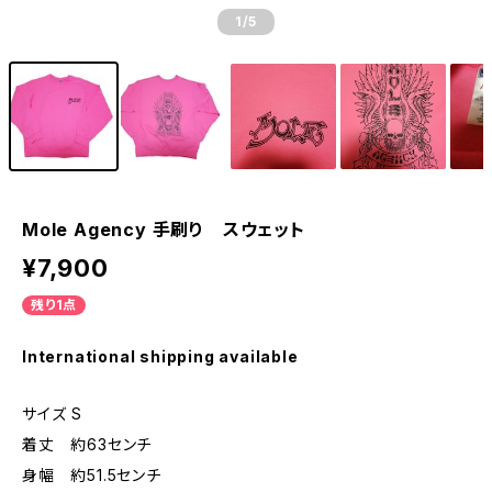
1
/5
Mole Agency 手刷り スウェット
¥7,900
残り1点
International shipping available
サイズ S
着丈 約63センチ
身幅 約51.5センチ