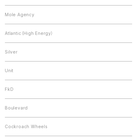
Mole Agency
Atlantic（High Energy）
Silver
Unit
FkD
Boulevard
Cockroach Wheels