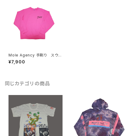
Mole Agency 手刷り スウェ
ット
¥7,900
同じカテゴリの商品