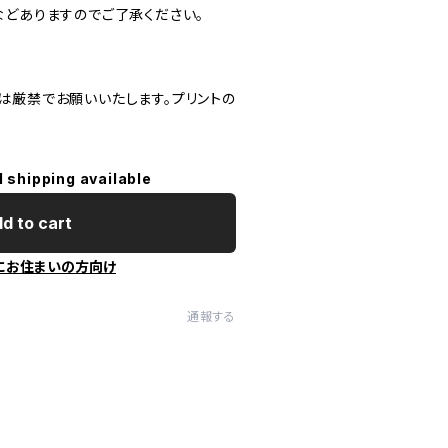
などありますのでご了承ください。
は厳禁でお願いいたします。プリントの
l shipping available
d to cart
にお住まいの方向け
通報する