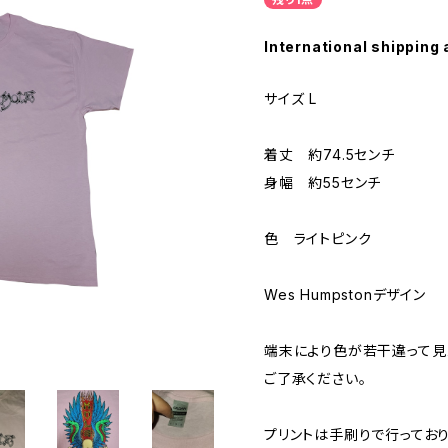
International shipping 
サイズ L
着丈 約74.5センチ
身幅 約55センチ
色 ライトピンク
Wes Humpstonデザイン
端末により色が若干違って見
ご了承ください。
プリントは手刷りで行っており