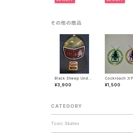
その他の商品
Black Sheep Under
Cockroach ステッカ
ground 迷彩 メッシ
ー Large 2
¥3,900
¥1,500
ュキャップ
CATEGORY
Toxic Skates