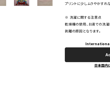
プリントに少しムラやかすれ
※ 洗濯に関する注意点
乾燥機の使用、お湯での洗濯
剥離の原因となります。
Internationa
Ad
日本国内