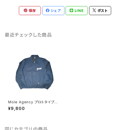
保存
シェア
LINE
ポスト
最近チェックした商品
Mole Agency プロトタイプワ
ークジャケット Wes Humpst
¥9,800
on ディッキーズ
同じカテゴリの商品