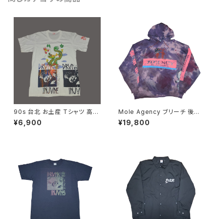
90s 台北 お土産 Tシャツ 高級
Mole Agency ブリーチ 後染
Drunk Injuns Mole Agency
め テストプリント パーカー
¥6,900
¥19,800