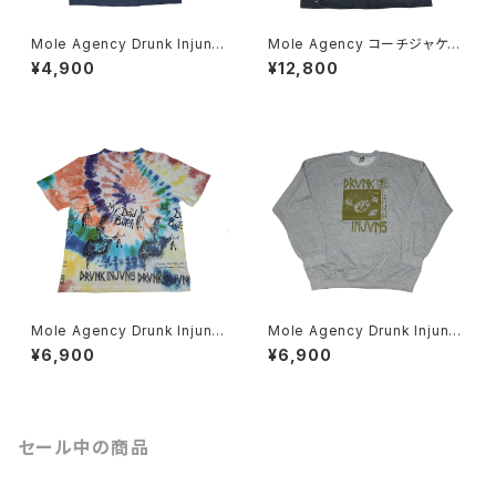
Mole Agency Drunk Injuns
Mole Agency コーチジャケッ
テスト Tシャツ 手刷り Skate R
ト Wes Humpston 手刷り
¥4,900
¥12,800
ock
Mole Agency Drunk Injuns
Mole Agency Drunk Injuns
Tシャツ タイダイ 手刷り 染め
スウェット 手刷り
¥6,900
¥6,900
セール中の商品