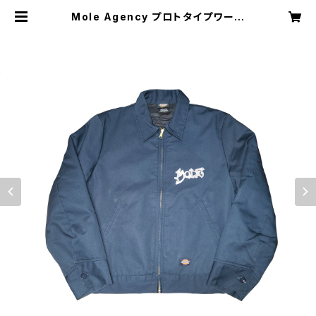
Mole Agency プロトタイプワーク
ジャケット Wes Humpston ディ
ッキーズ | mole agency