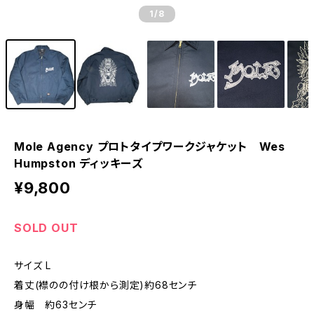
1
/8
Mole Agency プロトタイプワークジャケット Wes
Humpston ディッキーズ
¥9,800
SOLD OUT
サイズ L
着丈(襟のの付け根から測定)約68センチ
身幅 約63センチ