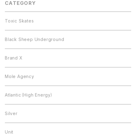
CATEGORY
Toxic Skates
Black Sheep Underground
Brand X
Mole Agency
Atlantic（High Energy）
Silver
Unit