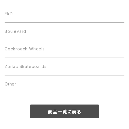
FkD
Boulevard
Cockroach Wheels
Zorlac Skateboards
Other
商品一覧に戻る