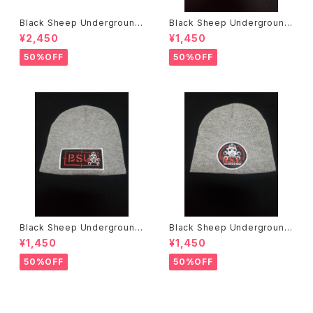
Black Sheep Underground
Black Sheep Underground
Bill Danforth Tシャツ
ニットキャップ
¥2,450
¥1,450
50%OFF
50%OFF
Black Sheep Underground
Black Sheep Underground
ニットキャップ
ニットキャップ
¥1,450
¥1,450
50%OFF
50%OFF