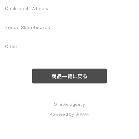
Cockroach Wheels
Zorlac Skateboards
Other
商品一覧に戻る
© mole agency
Powered by