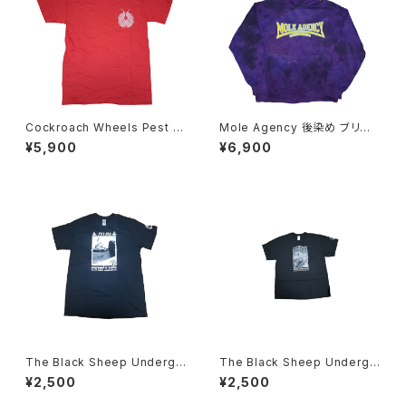
Cockroach Wheels Pest T
Mole Agency 後染め ブリー
シャツ スケートボード
チ パーカー
¥5,900
¥6,900
The Black Sheep Undergr
The Black Sheep Undergr
ound Steve Alba Tシャツ
ound John Gibson Tシャツ
¥2,500
¥2,500