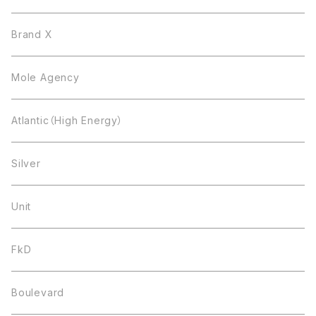
Brand X
Mole Agency
Atlantic（High Energy）
Silver
Unit
FkD
Boulevard