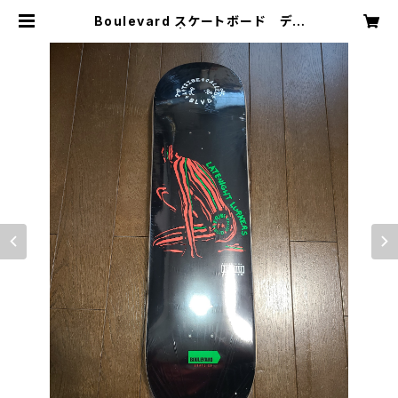
Boulevard スケートボード デッ
キ 8.25 | mole agency