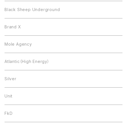
Black Sheep Underground
Brand X
Mole Agency
Atlantic（High Energy）
Silver
Unit
FkD