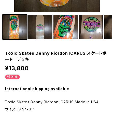
1
/6
Toxic Skates Denny Riordon ICARUS スケートボ
ード デッキ
¥13,800
残り1点
International shipping available
Toxic Skates Denny Riordon ICARUS Made in USA
サイズ : 9.5"×31"