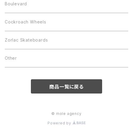
Boulevard
Cockroach Wheels
Zorlac Skateboards
Other
商品一覧に戻る
© mole agency
Powered by