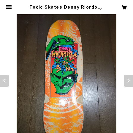
Toxic Skates Denny Riordon I
CARUS スケートボード デッキ |
mole agency