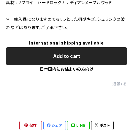
素材 : 7プライ ハードロックカナディアンメープルウッド
＊ 輸入品になりますのでちょっとした初期キズ、シュリンクの破
れなどはあります。ご了承下さい、
International shipping available
Add to cart
日本国内にお住まいの方向け
通報する
保存
シェア
LINE
ポスト