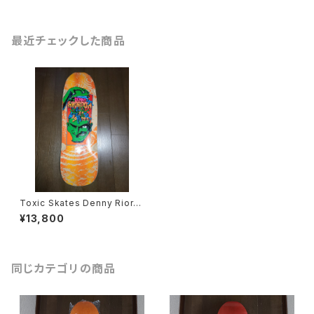
最近チェックした商品
Toxic Skates Denny Riord
on ICARUS スケートボード
¥13,800
デッキ
同じカテゴリの商品