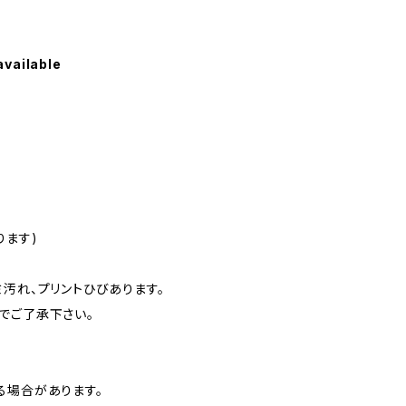
available
ります)
汚れ、プリントひびあります。
でご了承下さい。
る場合があります。