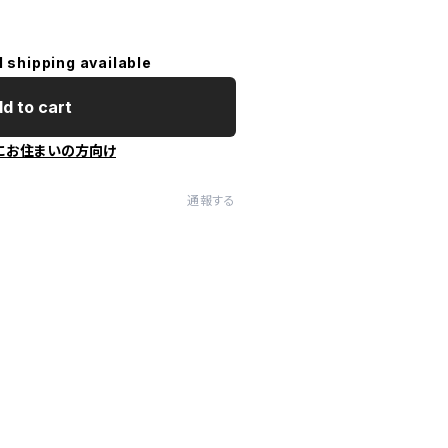
l shipping available
d to cart
にお住まいの方向け
通報する