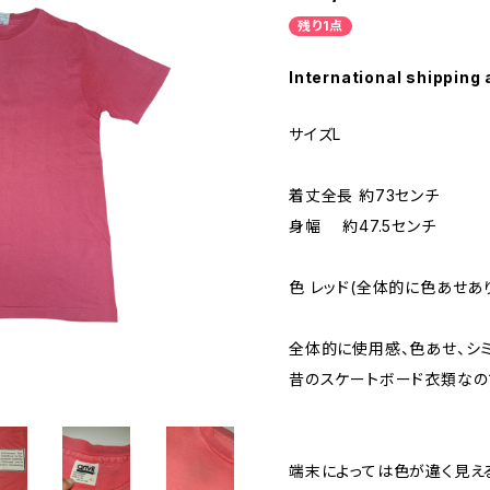
残り1点
International shipping 
サイズL
着丈全長 約73センチ
身幅 約47.5センチ
色 レッド(全体的に色あせあ
全体的に使用感、色あせ、シミ
昔のスケートボード衣類なの
端末によっては色が違く見え