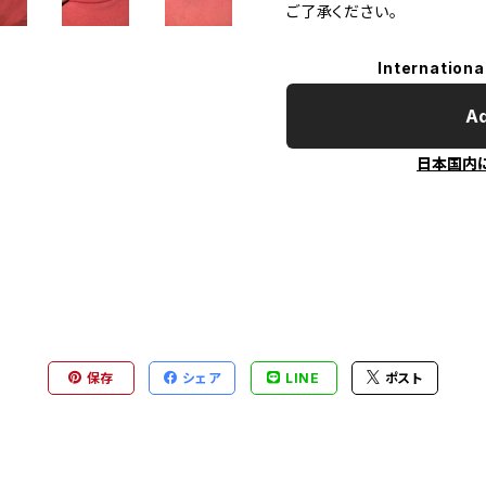
ご了承ください。
Internationa
Ad
日本国内
保存
シェア
LINE
ポスト