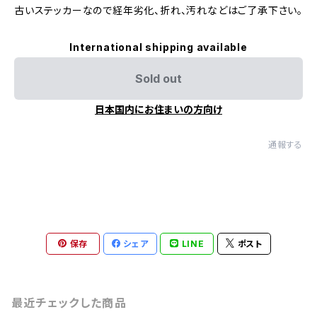
古いステッカーなので経年劣化、折れ、汚れなどはご了承下さい。
International shipping available
Sold out
日本国内にお住まいの方向け
通報する
保存
シェア
LINE
ポスト
最近チェックした商品