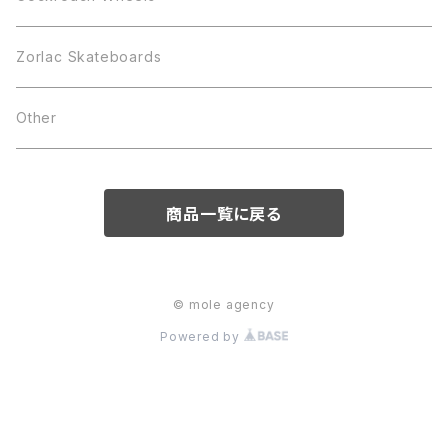
Zorlac Skateboards
Other
商品一覧に戻る
© mole agency
Powered by