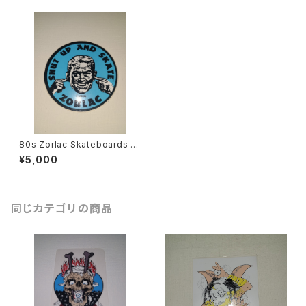
80s Zorlac Skateboards ス
テッカー Shut Up And Skate
¥5,000
スケートボード ヴィンテージ
同じカテゴリの商品