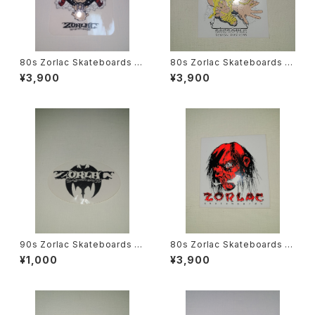
80s Zorlac Skateboards ス
80s Zorlac Skateboards ス
テッカー Pushead サイキック
テッカー Pushead ガーゴイ
¥3,900
¥3,900
メタリカ Metallica スケート
ル2 スケートボード
ボード
90s Zorlac Skateboards ス
80s Zorlac Skateboards ス
テッカー スケートボード ヴィン
テッカー Pushead ダブル
¥1,000
¥3,900
テージ
カット シュランケンヘッド ス
ケートボード