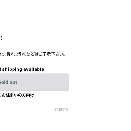
)
化、折れ、汚れなどはご了承下さい。
l shipping available
Sold out
にお住まいの方向け
通報する