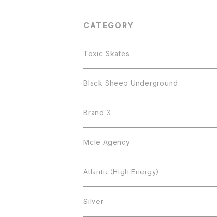
ートボード デッキ
CATEGORY
Toxic Skates
Black Sheep Underground
Brand X
Mole Agency
Atlantic（High Energy）
Silver