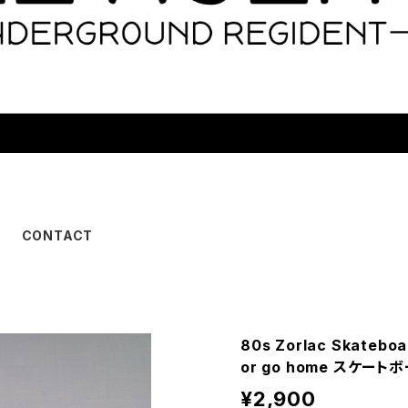
CONTACT
80s Zorlac Skatebo
or go home スケー
¥2,900