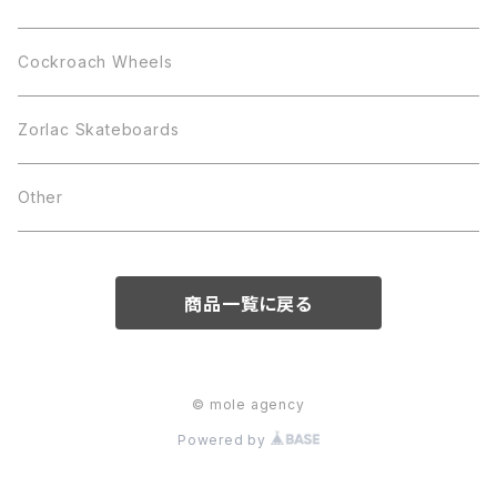
Cockroach Wheels
Zorlac Skateboards
Other
商品一覧に戻る
© mole agency
Powered by