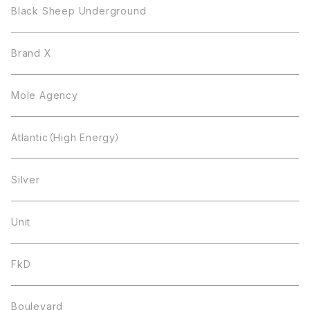
Black Sheep Underground
Brand X
Mole Agency
Atlantic（High Energy）
Silver
Unit
FkD
Boulevard