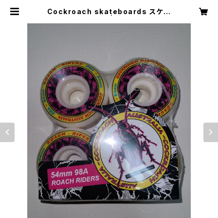
Cockroach skateboards スケー
トボード ウィール | mole agency