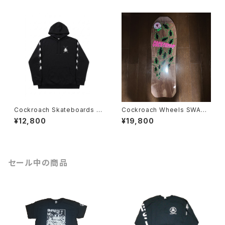
Cockroach Skateboards R
Cockroach Wheels SWAR
oach パーカー
M MODEL スケートボード デッ
¥12,800
¥19,800
キ
セール中の商品