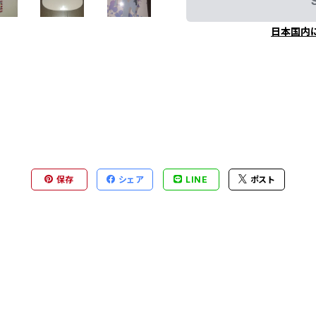
日本国内
保存
シェア
LINE
ポスト