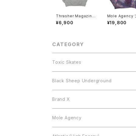
Thrasher Magazin
Mole Agency ブリー
e。パーカー
チ 後染め テストプリン
¥6,900
¥19,800
ト パーカー
CATEGORY
Toxic Skates
Black Sheep Underground
Brand X
Mole Agency