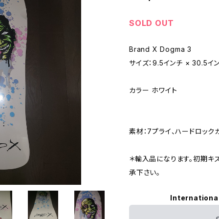
SOLD OUT
Brand X Dogma 3
サイズ：9.5インチ × 30.5イ
カラー ホワイト
素材：7プライ、ハードロック
＊輸入品になります。初期キ
承下さい。
Internationa