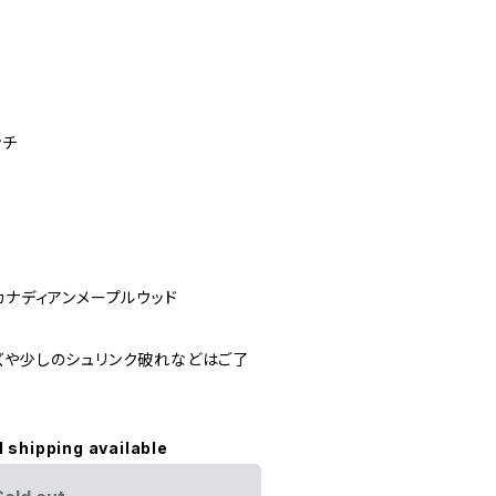
ンチ
カナディアンメープルウッド
ズや少しのシュリンク破れなどはご了
l shipping available