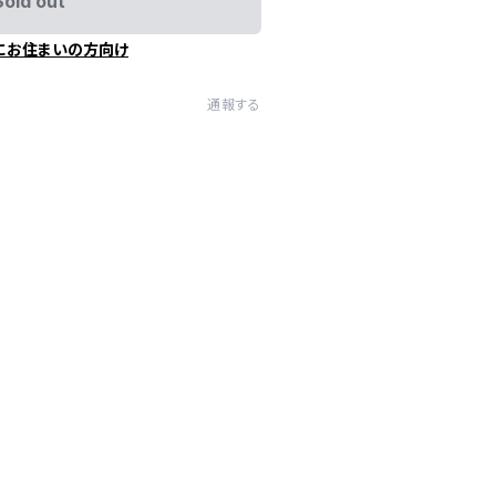
Sold out
にお住まいの方向け
通報する