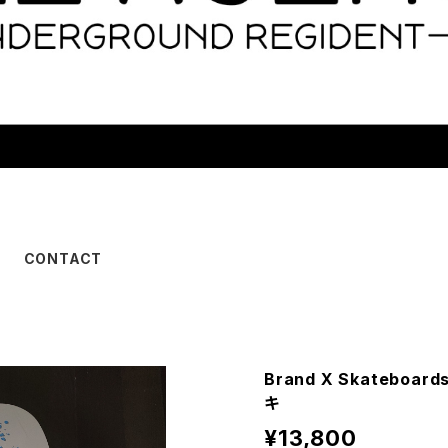
CONTACT
Brand X Skateboa
キ
¥13,800