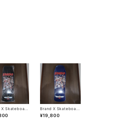
 X Skateboard
Brand X Skateboard
s Exodus Mosh pit
800
¥19,800
r Hammer head
killer Denny スケート
トボード デッキ
ボード デッキ