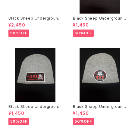
Black Sheep Underground
Black Sheep Underground
Bill Danforth Tシャツ
ニットキャップ
¥2,450
¥1,450
50%OFF
50%OFF
Black Sheep Underground
Black Sheep Underground
ニットキャップ
ニットキャップ
¥1,450
¥1,450
50%OFF
50%OFF