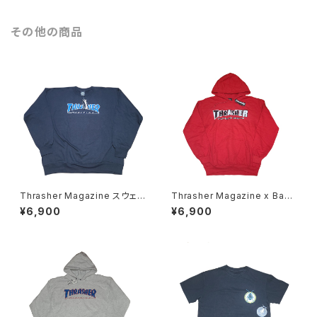
その他の商品
Thrasher Magazine スウェッ
Thrasher Magazine x Bake
ト
r Skateboards パーカー
¥6,900
¥6,900