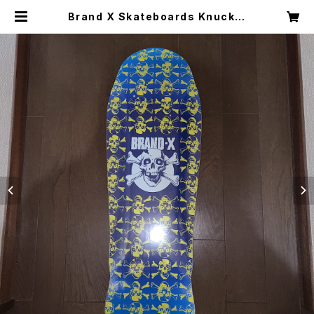
Brand X Skateboards Knuckle
bone Dennyタイプ スケートボード
デッキ | mole agency