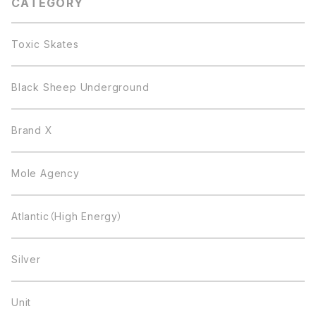
CATEGORY
Toxic Skates
Black Sheep Underground
Brand X
Mole Agency
Atlantic（High Energy）
Silver
Unit