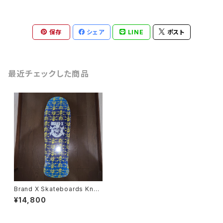
保存
シェア
LINE
ポスト
最近チェックした商品
Brand X Skateboards Knuc
klebone Dennyタイプ スケー
¥14,800
トボード デッキ