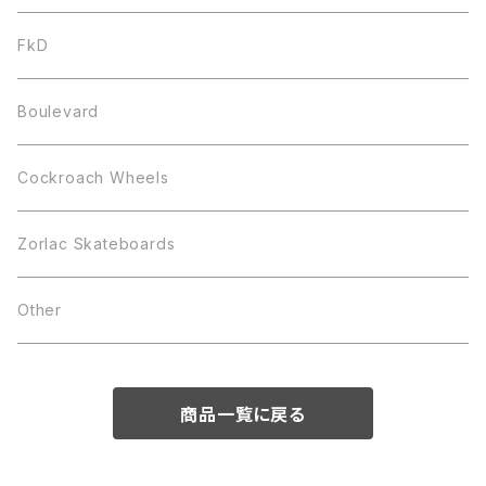
FkD
Boulevard
Cockroach Wheels
Zorlac Skateboards
Other
商品一覧に戻る